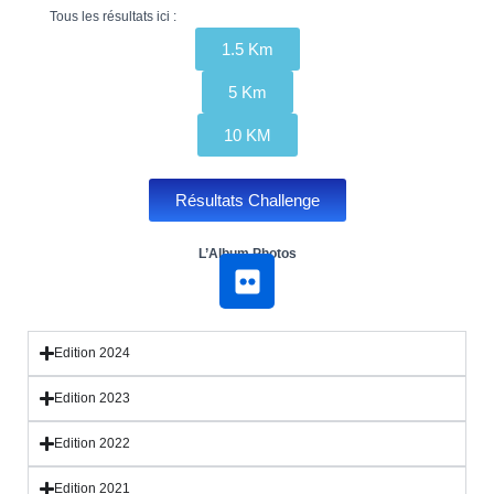
T
Tous les résultats ici :
I
O
1.5 Km
N
5 Km
10 KM
Résultats Challenge
L’Album Photos
Edition 2024
Edition 2023
Edition 2022
Edition 2021